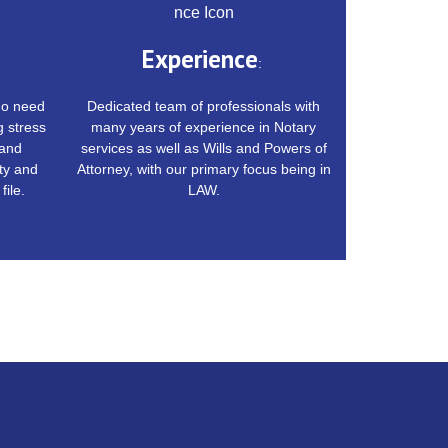
Experience
:
ho need
Dedicated team of professionals with
g stress
many years of experience in Notary
 and
services as well as Wills and Powers of
ty and
Attorney, with our primary focus being in
file.
LAW.