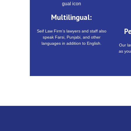
Multilingual:
Pe
Seif Law Firm’s lawyers and staff also
speak Farsi, Punjabi, and other
languages in addition to English.
Our la
as you