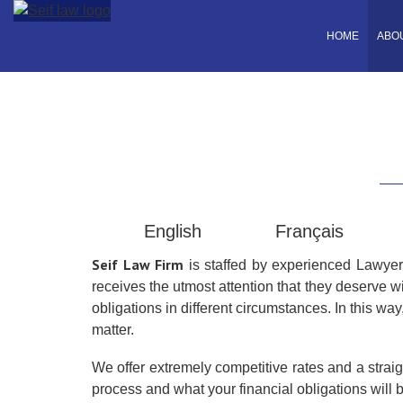
HOME
ABO
English
Français
Seif Law Firm
is staffed by experienced Lawyer
receives the utmost attention that they deserve wi
obligations in different circumstances. In this wa
matter.
We offer extremely competitive rates and a strai
process and what your financial obligations will b