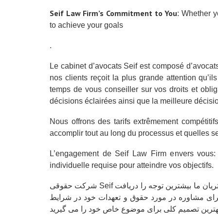
Seif Law Firm’s Commitment to You
: Whether y
to achieve your goals
.
Le cabinet d’avocats Seif est composé d’avocats
nos clients reçoit la plus grande attention qu’i
temps de vous conseiller sur vos droits et obli
décisions éclairées ainsi que la meilleure décisi
Nous offrons des tarifs extrêmement compétitif
accomplir tout au long du processus et quelles ser
L’engagement de Seif Law Firm envers vous: Q
individuelle requise pour atteindre vos objectifs.
شرکت حقوقی Seif متشکل از وکلای متخصص، وکلای حقوق و دستیاران حقوقی است. رویکرد مبتنی بر تیم ما تضمین می کند که هر یک از مشتریان ما بیشترین توجه را دریافت
ا برای مشاوره در مورد حقوق و تعهدات خود در شرایط