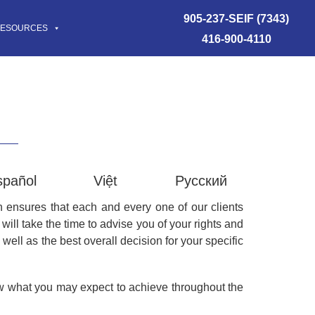
905-237-SEIF (7343)
ESOURCES
416-900-4110
spañol
Việt
Русский
ensures that each and every one of our clients
will take the time to advise you of your rights and
well as the best overall decision for your specific
now what you may expect to achieve throughout the