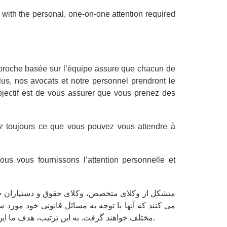
 with the personal, one-on-one attention required
approche basée sur l’équipe assure que chacun de
plus, nos avocats et notre personnel prendront le
objectif est de vous assurer que vous prenez des
rez toujours ce que vous pouvez vous attendre à
s vous fournissons l’attention personnelle et
می کنند که آنها با توجه به مسائل قانونی خود مورد 
مختلف خواهند گرفت. به این ترتیب، هدف ما این است که اطمینان حاصل کنیم که هر دو تصمیمات آگاهانه و همچنین بهترین تصمیم کلی برای موضوع خاص خود را می گیرید.