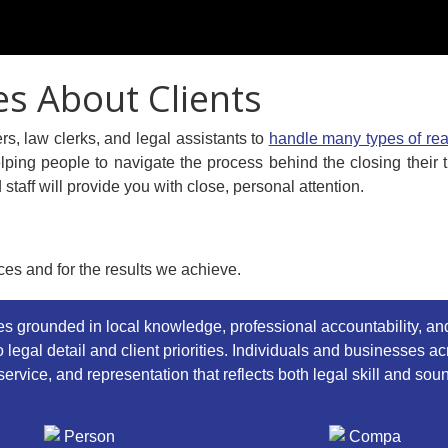
es About Clients
s, law clerks, and legal assistants to
handle many types of real
ping people to navigate the process behind the closing their t
aff will provide you with close, personal attention.
ices and for the results we achieve.
ces grounded in local knowledge, professional accountability, an
o legal detail and client priorities. Individuals and businesses a
ervice, and representation that reflects both legal skill and so